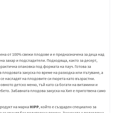
вена от 100% свежи плодове и е предназначена за деца над
на захар и подсладители. Подходяща, както за десерт,
 практична опаковка под формата на пауч. Готова за
 плодовата закуска по време на разходка или пътуване, а
а се насладят на плодовите си пюрета като възрастни.
вното детско меню, тъй като са богати на витамини и
бето. Забавната плодова закуска на Хип е приготвена само
продукт на марка
HIPP
, който е създаден специално за
да се хранят без родителска помощ. Закуската е подходяща