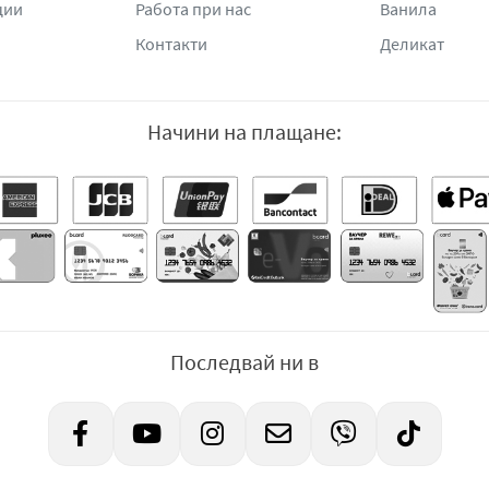
ции
Работа при нас
Ванила
Контакти
Деликат
Начини на плащане:
Последвай ни в