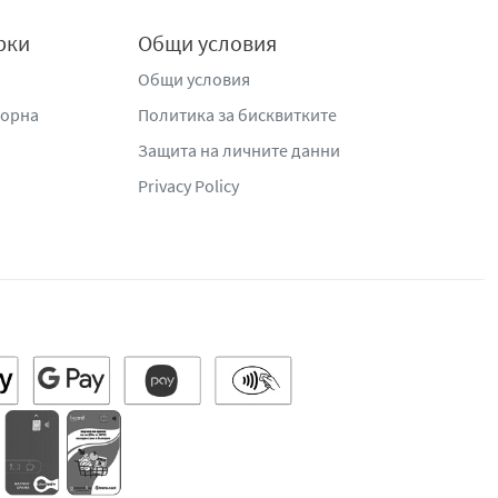
рки
Общи условия
Общи условия
жорна
Политика за бисквитките
Защита на личните данни
Privacy Policy