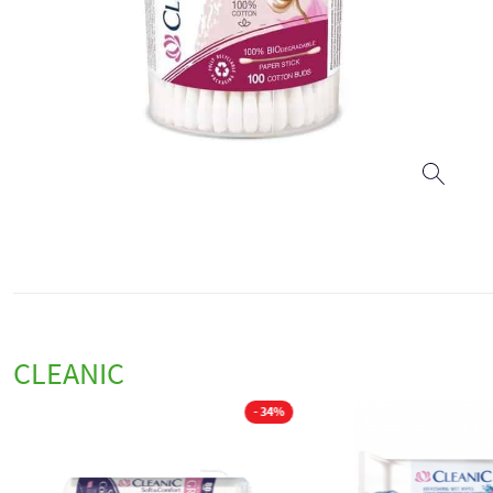
CLEANIC
- 34%