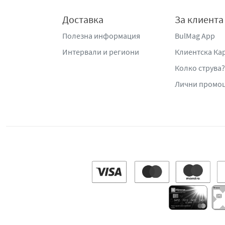
Доставка
За клиента
Полезна информация
BulMag App
Интервали и региони
Клиентска Ка
Колко струва?
Лични промо