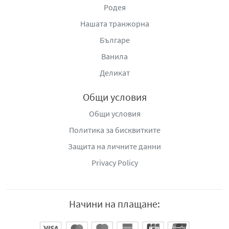
Родея
Нашата транжорна
Българе
Ванила
Деликат
Общи условия
Общи условия
Политика за бисквитките
Защита на личните данни
Privacy Policy
Начини на плащане: