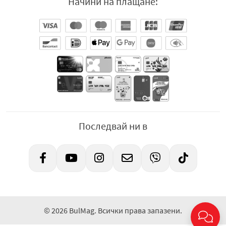
Начини на плащане:
Последвай ни в
© 2026 BulMag. Всички права запазени.