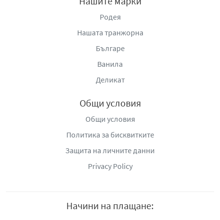
Нашите марки
Родея
Нашата транжорна
Българе
Ванила
Деликат
Общи условия
Общи условия
Политика за бисквитките
Защита на личните данни
Privacy Policy
Начини на плащане: