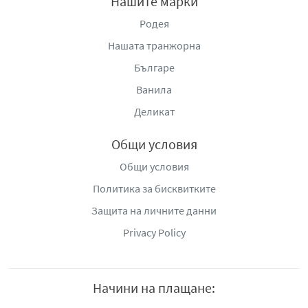
Нашите марки
Родея
Нашата транжорна
Българе
Ванила
Деликат
Общи условия
Общи условия
Политика за бисквитките
Защита на личните данни
Privacy Policy
Начини на плащане: