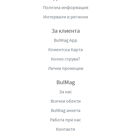
Полезна информация
Интервали и региони
За клиента
BulMag App
Клиентска Карта
Колко струва?
Лични промоции
BulMag
За нас
Всички обекти
BulMag анкета
Работа при нас
Контакти