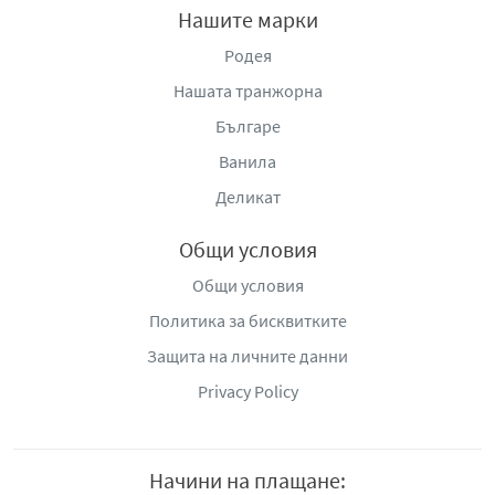
Нашите марки
Родея
Нашата транжорна
Българе
Ванила
Деликат
Общи условия
Общи условия
Политика за бисквитките
Защита на личните данни
Privacy Policy
Начини на плащане: