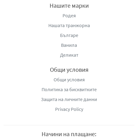
Нашите марки
Родея
Нашата транжорна
Българе
Ванила
Деликат
Общи условия
Общи условия
Политика за бисквитките
Защита на личните данни
Privacy Policy
Начини на плащане: