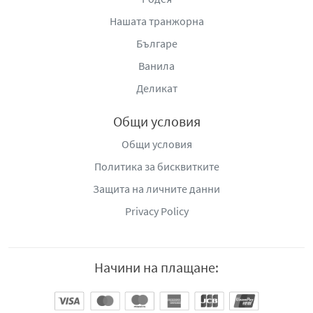
Нашата транжорна
Българе
Ванила
Деликат
Общи условия
Общи условия
Политика за бисквитките
Защита на личните данни
Privacy Policy
Начини на плащане: