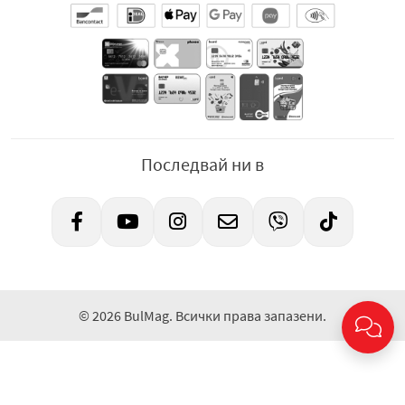
Последвай ни в
© 2026 BulMag. Всички права запазени.