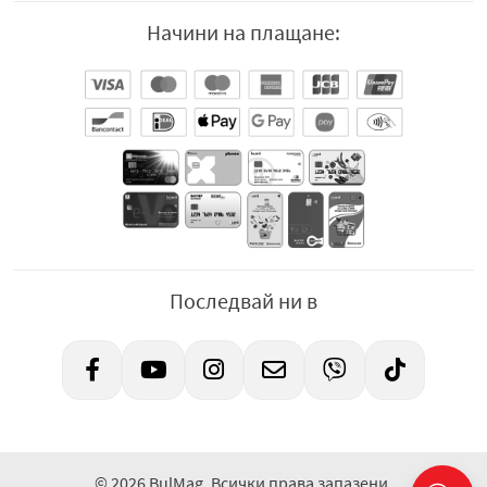
Начини на плащане:
Последвай ни в
© 2026 BulMag. Всички права запазени.