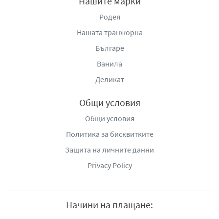
Нашите марки
Родея
Нашата транжорна
Българе
Ванила
Деликат
Общи условия
Общи условия
Политика за бисквитките
Защита на личните данни
Privacy Policy
Начини на плащане: