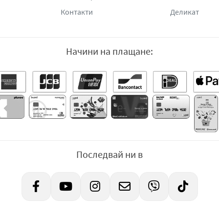
Контакти
Деликат
Начини на плащане:
Последвай ни в