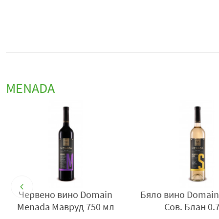
MENADA
a
Червено вино Domain
Бяло вино Domai
Menada Мавруд 750 мл
Сов. Блан 0.