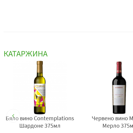
КАТАРЖИНА
Бяло вино Contemplations
Червено вино M
Шардоне 375мл
Мерло 375