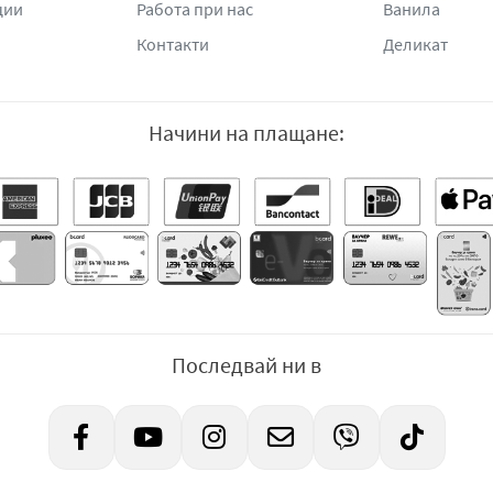
ции
Работа при нас
Ванила
Контакти
Деликат
Начини на плащане:
Последвай ни в