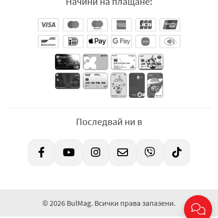
Начини на плащане:
Последвай ни в
© 2026 BulMag. Всички права запазени.