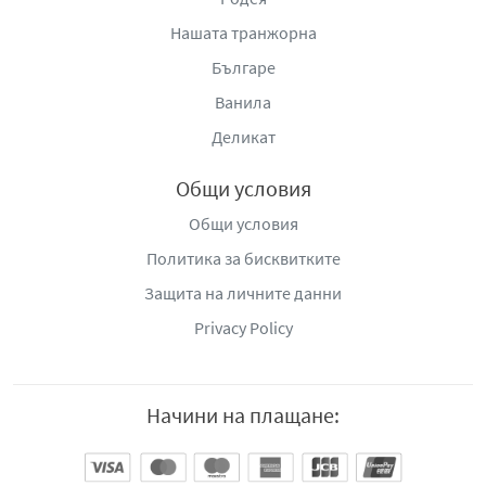
Нашата транжорна
Българе
Ванила
Деликат
Общи условия
Общи условия
Политика за бисквитките
Защита на личните данни
Privacy Policy
Начини на плащане: