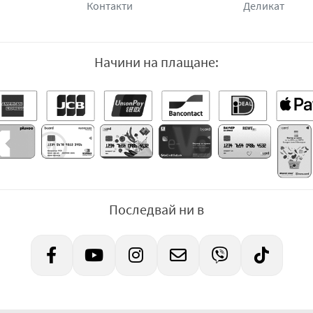
Контакти
Деликат
Начини на плащане:
Последвай ни в