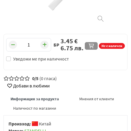
3.45
€
БР
Не е наличен
6.75
лв.
Уведоми ме при наличност
0/5
(0 гласа)
Добави в любими
Информация за продукта
Мнения от клиенти
Наличност по магазини
Произход:
Китай
Марка:
STANDELLI