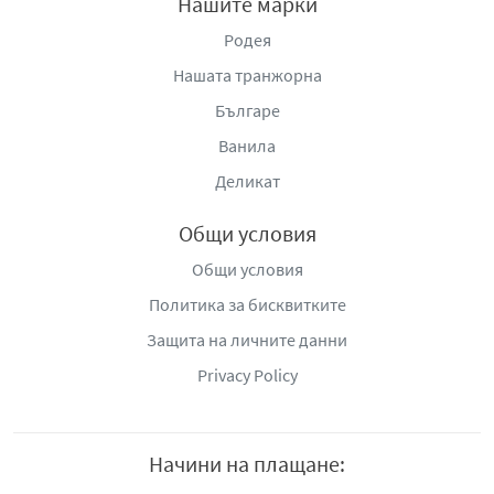
Нашите марки
Родея
Нашата транжорна
Българе
Ванила
Деликат
Общи условия
Общи условия
Политика за бисквитките
Защита на личните данни
Privacy Policy
Начини на плащане: