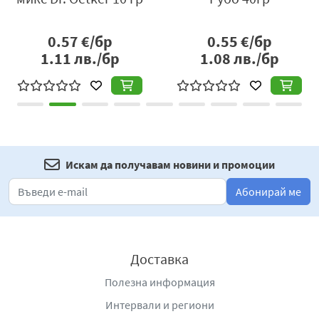
0.57
€/бр
0.55
€/бр
1.11
лв./бр
1.08
лв./бр
Искам да получавам новини и промоции
Абонирай ме
Доставка
Полезна информация
Интервали и региони