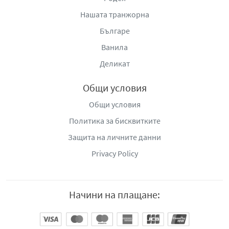
Нашата транжорна
Българе
Ванила
Деликат
Общи условия
Общи условия
Политика за бисквитките
Защита на личните данни
Privacy Policy
Начини на плащане: