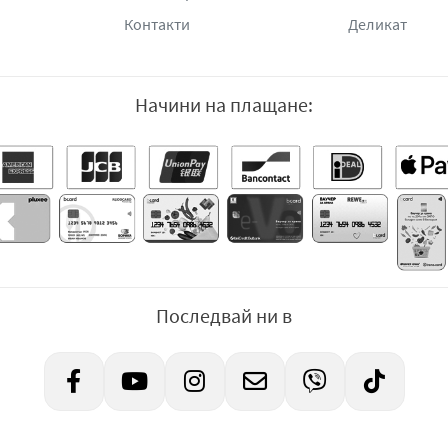
Контакти
Деликат
Начини на плащане:
Последвай ни в