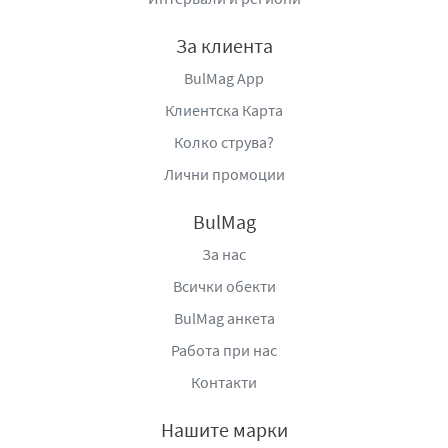
Бъкстон №40, ет. 8; тел: 02/8182665, e-mail:
sofia@amperel.net
,
www.amperel.net
.
За клиента
BulMag App
Клиентска Карта
Колко струва?
Лични промоции
BulMag
За нас
Всички обекти
BulMag анкета
Работа при нас
Контакти
Нашите марки