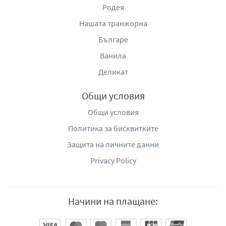
Родея
Нашата транжорна
Българе
Ванила
Деликат
Общи условия
Общи условия
Политика за бисквитките
Защита на личните данни
Privacy Policy
Начини на плащане: