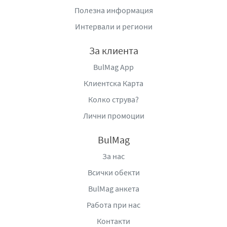
Полезна информация
Интервали и региони
За клиента
BulMag App
Клиентска Карта
Колко струва?
Лични промоции
BulMag
За нас
Всички обекти
BulMag анкета
Работа при нас
Контакти