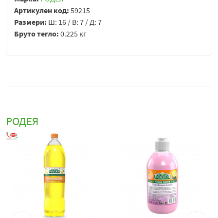
Артикулен код:
59215
Размери:
Ш: 16 / В: 7 / Д: 7
Бруто тегло:
0.225 кг
РОДЕЯ