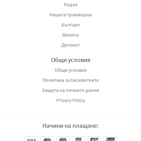
Родея
Нашата транжорна
Българе
Ванила
Деликат
Общи условия
Общи условия
Политика за бисквитките
Защита на личните данни
Privacy Policy
Начини на плащане: