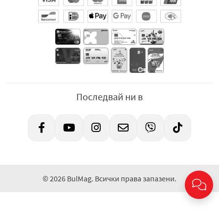
Последвай ни в
© 2026 BulMag. Всички права запазени.