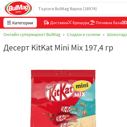
Категории
Доставка
Брошура
Почивна база
Онлайн супермаркет BulMag
Сладки и солени
Шоколад
Десерт KitKat Mini Mix 197,4 гр