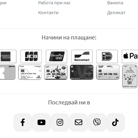
ции
Работа при нас
Ванила
Контакти
Деликат
Начини на плащане:
Последвай ни в