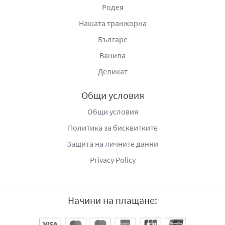
Родея
Нашата транжорна
Българе
Ванила
Деликат
Общи условия
Общи условия
Политика за бисквитките
Защита на личните данни
Privacy Policy
Начини на плащане: