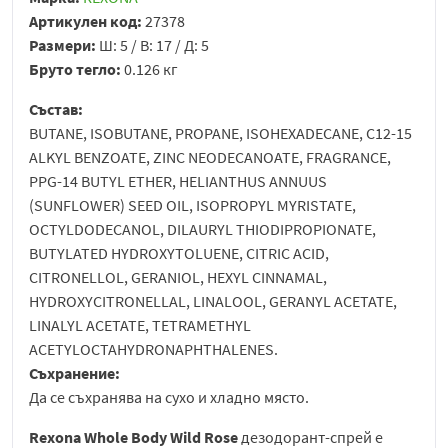
Артикулен код:
27378
Размери:
Ш: 5 / В: 17 / Д: 5
Бруто тегло:
0.126 кг
Състав:
BUTANE, ISOBUTANE, PROPANE, ISOHEXADECANE, C12-15
ALKYL BENZOATE, ZINC NEODECANOATE, FRAGRANCE,
PPG-14 BUTYL ETHER, HELIANTHUS ANNUUS
(SUNFLOWER) SEED OIL, ISOPROPYL MYRISTATE,
OCTYLDODECANOL, DILAURYL THIODIPROPIONATE,
BUTYLATED HYDROXYTOLUENE, CITRIC ACID,
CITRONELLOL, GERANIOL, HEXYL CINNAMAL,
HYDROXYCITRONELLAL, LINALOOL, GERANYL ACETATE,
LINALYL ACETATE, TETRAMETHYL
ACETYLOCTAHYDRONAPHTHALENES.
Съхранение:
Да се съхранява на сухо и хладно място.
Rexona Whole Body Wild Rose
дезодорант-спрей е