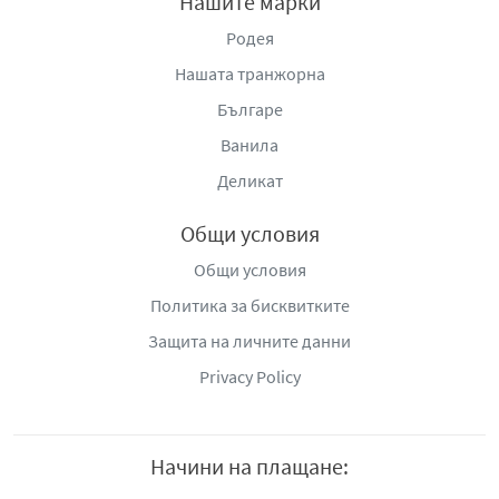
Нашите марки
Родея
Нашата транжорна
Българе
Ванила
Деликат
Общи условия
Общи условия
Политика за бисквитките
Защита на личните данни
Privacy Policy
Начини на плащане: