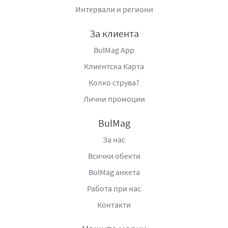
Интервали и региони
За клиента
BulMag App
Клиентска Карта
Колко струва?
Лични промоции
BulMag
За нас
Всички обекти
BulMag анкета
Работа при нас
Контакти