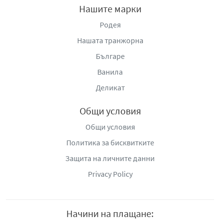
Нашите марки
Родея
Нашата транжорна
Българе
Ванила
Деликат
Общи условия
Общи условия
Политика за бисквитките
Защита на личните данни
Privacy Policy
Начини на плащане: