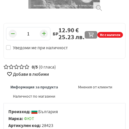
12.90
€
БР
Не е наличен
25.23
лв.
Уведоми ме при наличност
0/5
(0 гласа)
Добави в любими
Информация за продукта
Мнения от клиенти
Наличност по магазини
Произход:
България
Марка:
ФЮТ
Артикулен код:
28423