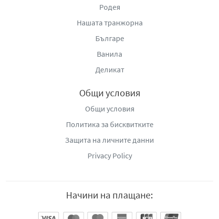
Родея
Нашата транжорна
Българе
Ванила
Деликат
Общи условия
Общи условия
Политика за бисквитките
Защита на личните данни
Privacy Policy
Начини на плащане: