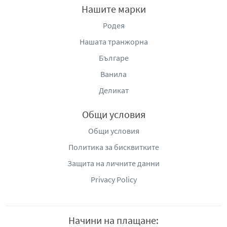
Нашите марки
Родея
Нашата транжорна
Българе
Ванила
Деликат
Общи условия
Общи условия
Политика за бисквитките
Защита на личните данни
Privacy Policy
Начини на плащане: