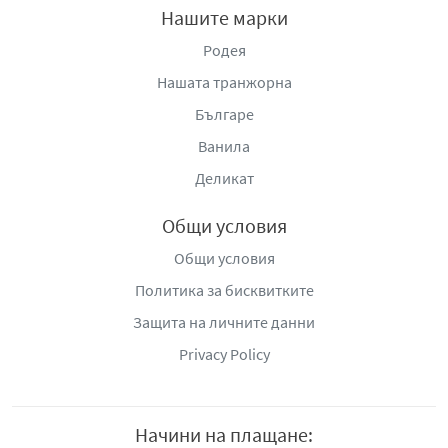
Нашите марки
Родея
Нашата транжорна
Българе
Ванила
Деликат
Общи условия
Общи условия
Политика за бисквитките
Защита на личните данни
Privacy Policy
Начини на плащане: