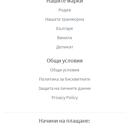
Нашите марки
Родея
Нашата транжорна
Българе
Ванила
Деликат
Общи условия
Общи условия
Политика за бисквитките
Защита на личните данни
Privacy Policy
Начини на плащане: