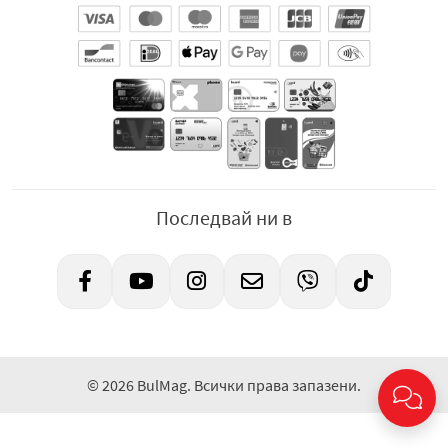
Последвай ни в
© 2026 BulMag. Всички права запазени.