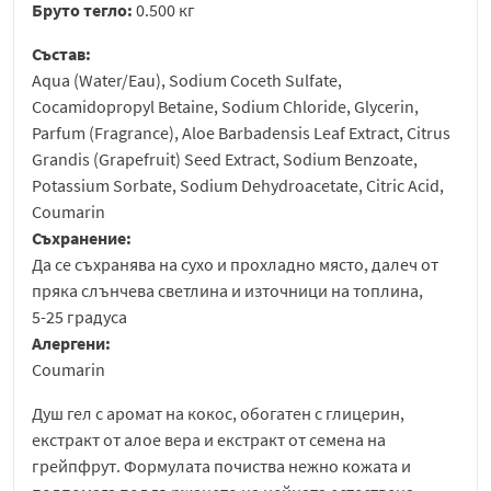
Бруто тегло:
0.500 кг
Състав:
Aqua (Water/Eau), Sodium Coceth Sulfate,
Cocamidopropyl Betaine, Sodium Chloride, Glycerin,
Parfum (Fragrance), Aloe Barbadensis Leaf Extract, Citrus
Grandis (Grapefruit) Seed Extract, Sodium Benzoate,
Potassium Sorbate, Sodium Dehydroacetate, Citric Acid,
Coumarin
Съхранение:
Да се съхранява на сухо и прохладно място, далеч от
пряка слънчева светлина и източници на топлина,
5-25 градуса
Алергени:
Coumarin
Душ гел с аромат на кокос, обогатен с глицерин,
екстракт от алое вера и екстракт от семена на
грейпфрут. Формулата почиства нежно кожата и