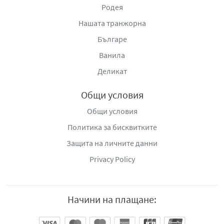
Родея
Нашата транжорна
Българе
Ванила
Деликат
Общи условия
Общи условия
Политика за бисквитките
Защита на личните данни
Privacy Policy
Начини на плащане: