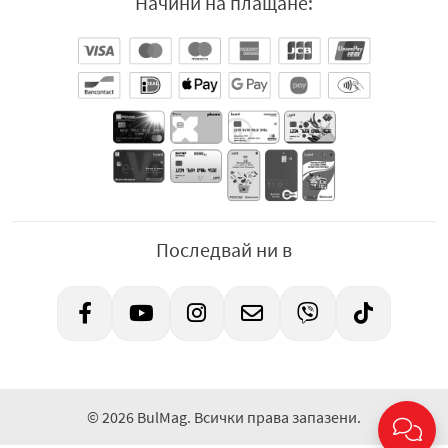
Начини на плащане:
Последвай ни в
© 2026 BulMag. Всички права запазени.