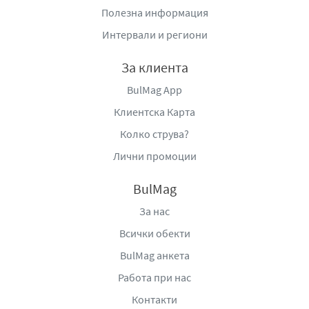
Полезна информация
Интервали и региони
За клиента
BulMag App
Клиентска Карта
Колко струва?
Лични промоции
BulMag
За нас
Всички обекти
BulMag анкета
Работа при нас
Контакти