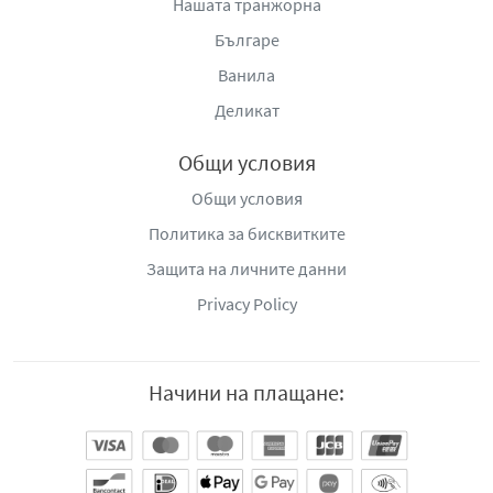
Нашата транжорна
Българе
Ванила
Деликат
Общи условия
Общи условия
Политика за бисквитките
Защита на личните данни
Privacy Policy
Начини на плащане: