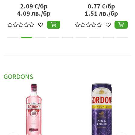
2.09
€/бр
0.77
€/бр
4.09
лв./бр
1.51
лв./бр
GORDONS