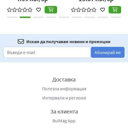
Искам да получавам новини и промоции
Абонирай ме
Доставка
Полезна информация
Интервали и региони
За клиента
BulMag App