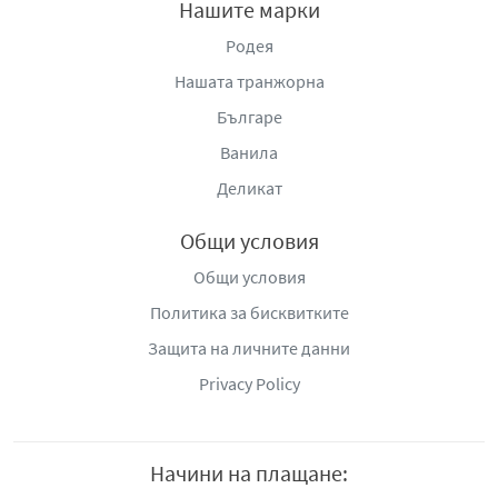
Нашите марки
Родея
Нашата транжорна
Българе
Ванила
Деликат
Общи условия
Общи условия
Политика за бисквитките
Защита на личните данни
Privacy Policy
Начини на плащане: