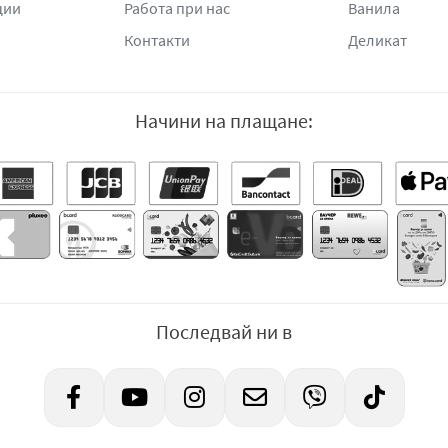
ции
Работа при нас
Ванила
Контакти
Деликат
Начини на плащане:
Последвай ни в