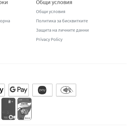
рки
Общи условия
Общи условия
жорна
Политика за бисквитките
Защита на личните данни
Privacy Policy