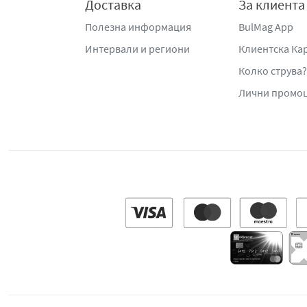
Доставка
За клиента
Полезна информация
BulMag App
Интервали и региони
Клиентска Ка
Колко струва?
Лични промо