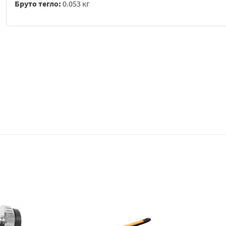
Бруто тегло:
0.053 кг