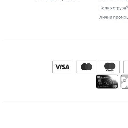
Колко струва?
Лични промо