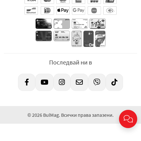
Последвай ни в
© 2026 BulMag. Всички права запазени.