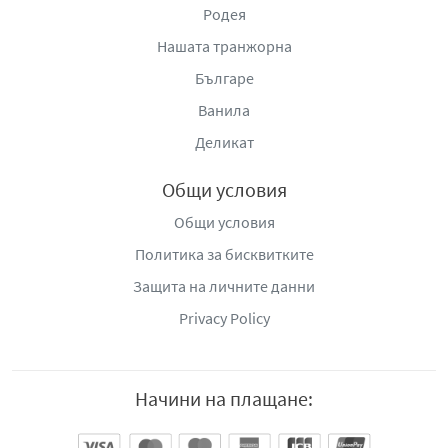
Родея
Нашата транжорна
Българе
Ванила
Деликат
Общи условия
Общи условия
Политика за бисквитките
Защита на личните данни
Privacy Policy
Начини на плащане: