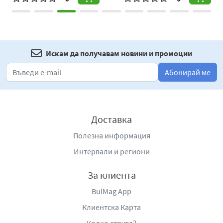
Искам да получавам новини и промоции
Абонирай ме
Доставка
Полезна информация
Интервали и региони
За клиента
BulMag App
Клиентска Карта