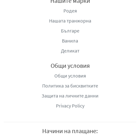
Нашите марки
Родея
Нашата транжорна
Българе
Ванила
Деликат
Общи условия
Общи условия
Политика за бисквитките
Защита на личните данни
Privacy Policy
Начини на плащане: