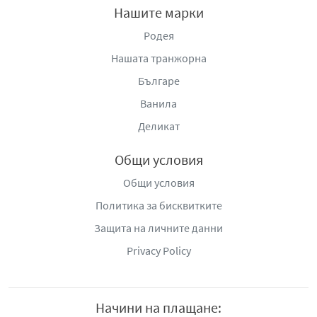
Нашите марки
Родея
Нашата транжорна
Българе
Ванила
Деликат
Общи условия
Общи условия
Политика за бисквитките
Защита на личните данни
Privacy Policy
Начини на плащане: