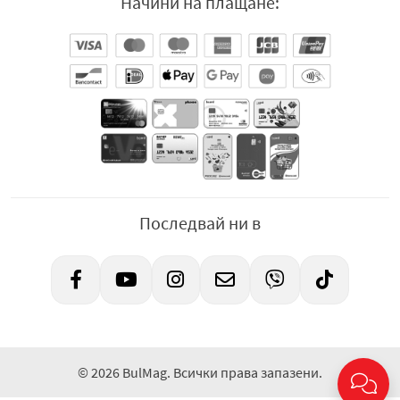
Начини на плащане:
Последвай ни в
© 2026 BulMag. Всички права запазени.