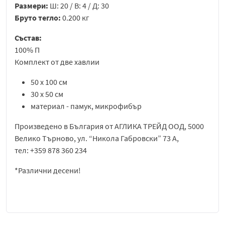
Размери:
Ш: 20 / В: 4 / Д: 30
Бруто тегло:
0.200 кг
Състав:
100% П
Комплект от две хавлии
50 х 100 см
30 х 50 см
материал - памук, микрофибър
Произведено в България от АГЛИКА ТРЕЙД ООД, 5000
Велико Търново, ул. “Никола Габровски” 73 A,
тел: +359 878 360 234
*Различни десени!