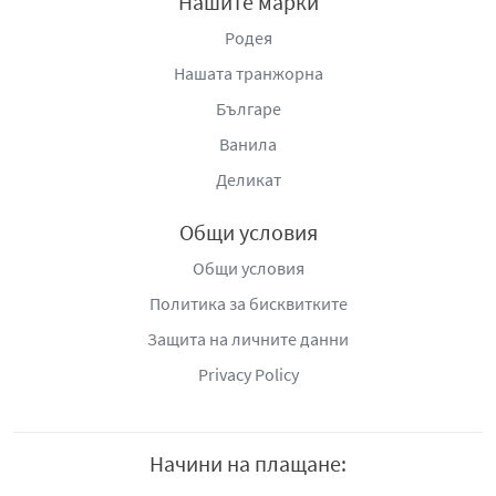
Нашите марки
Родея
Нашата транжорна
Българе
Ванила
Деликат
Общи условия
Общи условия
Политика за бисквитките
Защита на личните данни
Privacy Policy
Начини на плащане: