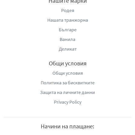
Нашите марки
Родея
Нашата транжорна
Българе
Ванила
Деликат
Общи условия
Общи условия
Политика за бисквитките
Защита на личните данни
Privacy Policy
Начини на плащане: