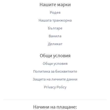
Нашите марки
Родея
Нашата транжорна
Българе
Ванила
Деликат
Общи условия
Общи условия
Политика за бисквитките
Защита на личните данни
Privacy Policy
Начини на плащане: